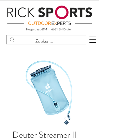
Deuter Streamer II