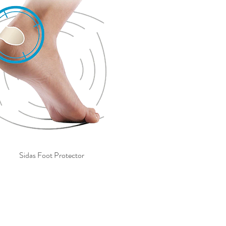
Sidas Foot Protector