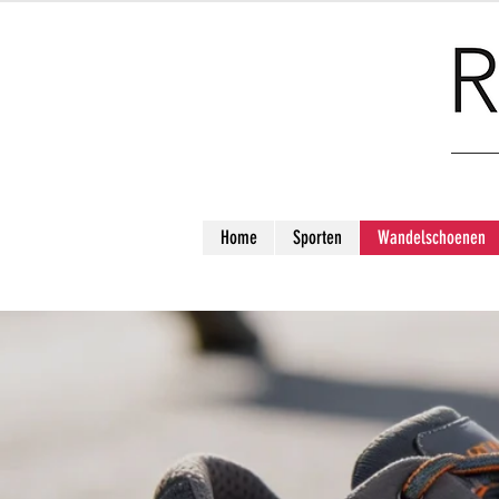
Home
Sporten
Wandelschoenen