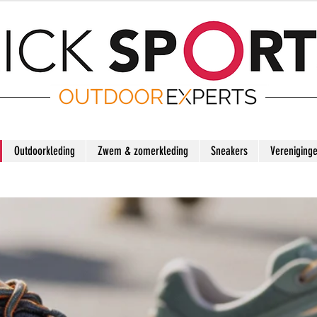
Outdoorkleding
Zwem & zomerkleding
Sneakers
Vereniging