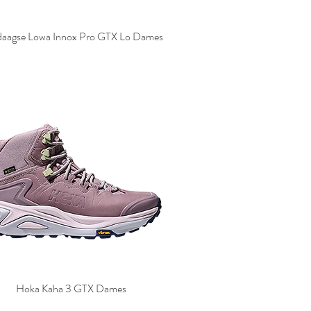
daagse Lowa Innox Pro GTX Lo Dames
Hoka Kaha 3 GTX Dames