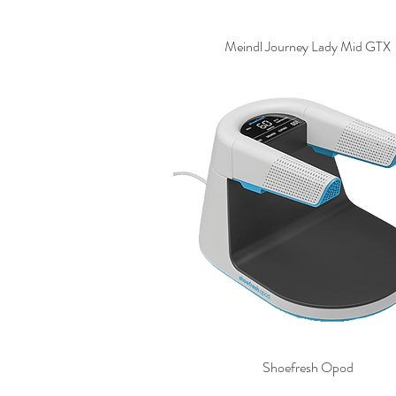
Meindl Journey Lady Mid GTX
Shoefresh Opod