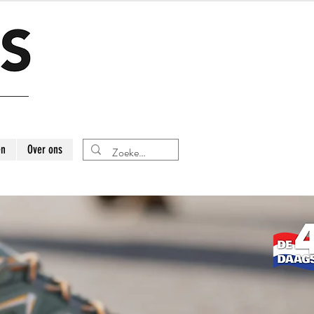
en
Over ons