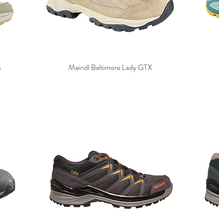
s
Meindl Baltimore Lady GTX