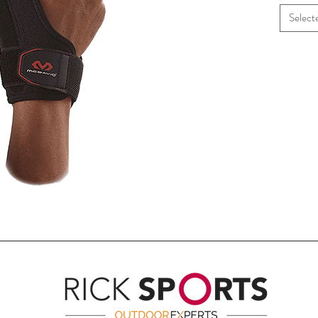
Select