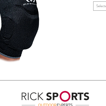
Select