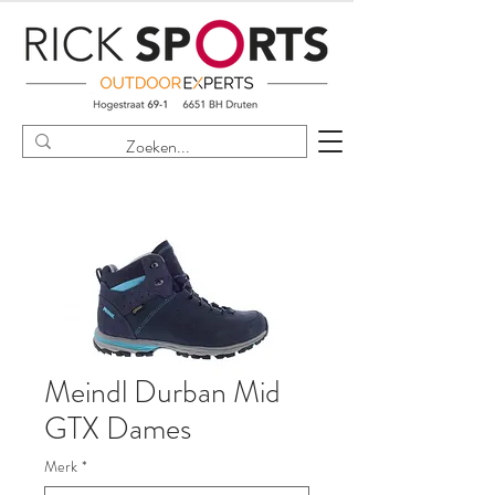
Meindl Durban Mid
GTX Dames
Merk
*