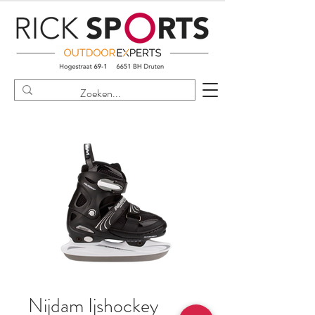
Nijdam Ijshockey