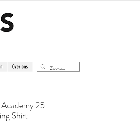
en
Over ons
 Academy 25
ing Shirt