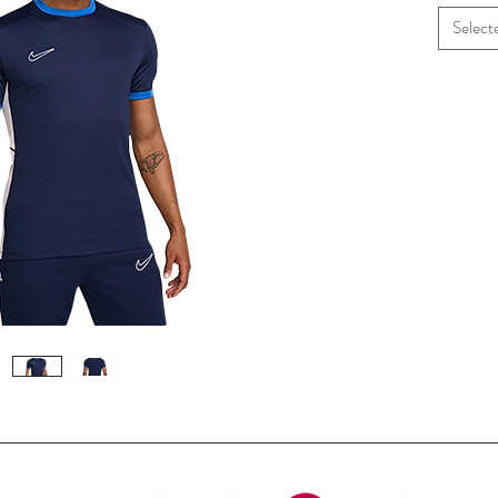
Select