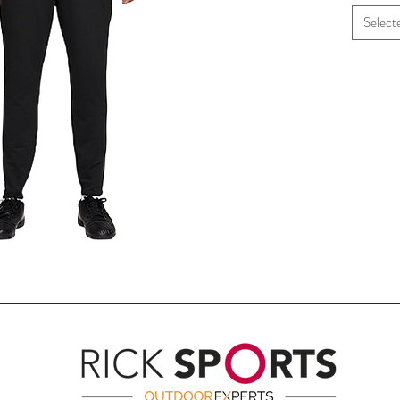
Select