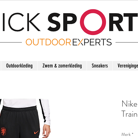
Outdoorkleding
Zwem & zomerkleding
Sneakers
Vereniging
Nike
Trai
Merk
*