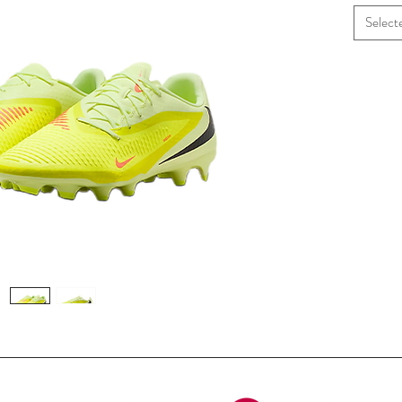
Select